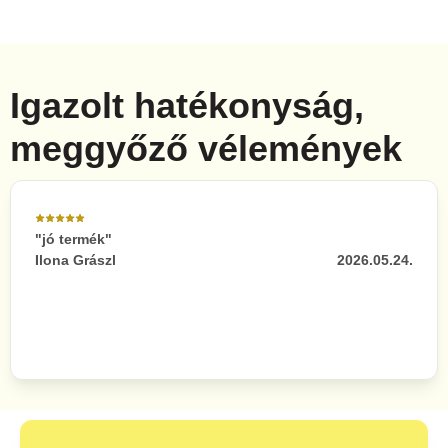
Igazolt hatékonyság,
meggyőző vélemények
"jó termék"
Ilona Grászl
2026.05.24.