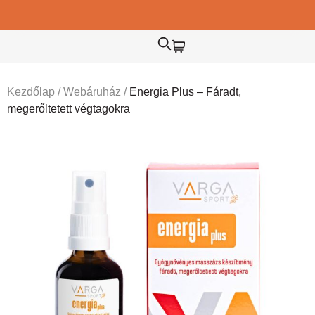
Kezdőlap
/
Webáruház
/
Energia Plus – Fáradt,
megerőltetett végtagokra