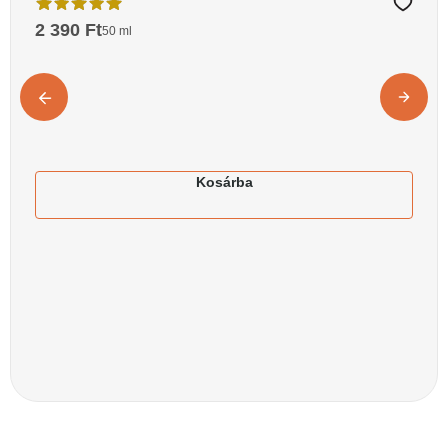
2 390
Ft
50 ml
Kosárba