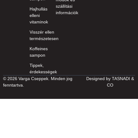
szállítási
Hajhullás
információk
elleni
vitaminok
Visszér ellen
természetesen
Koffeines
sampon
Tippek,
érdekességek
© 2026 Varga Cseppek. Minden jog
Designed by
TASNADI &
fenntartva.
CO