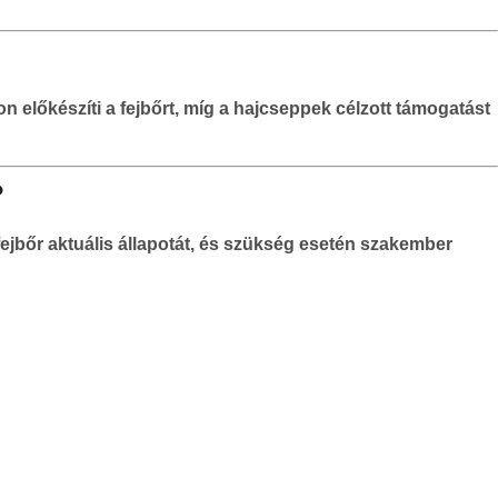
on előkészíti a fejbőrt, míg a hajcseppek célzott támogatást
?
ejbőr aktuális állapotát, és szükség esetén szakember