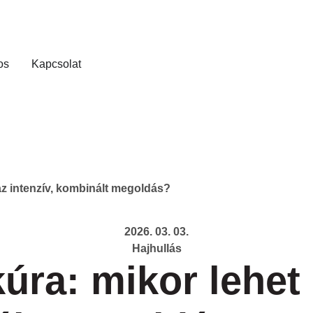
os
Kapcsolat
 az intenzív, kombinált megoldás?
2026. 03. 03.
Hajhullás
kúra: mikor lehet