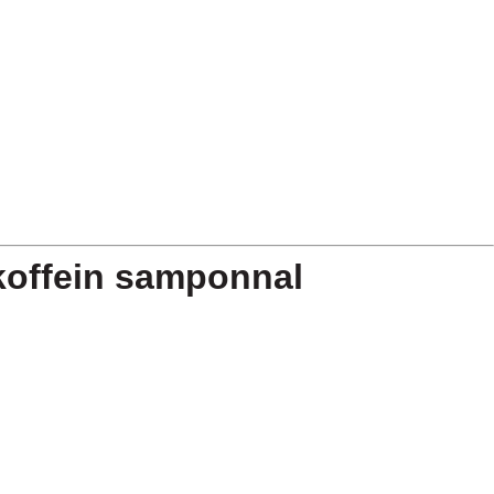
 koffein samponnal