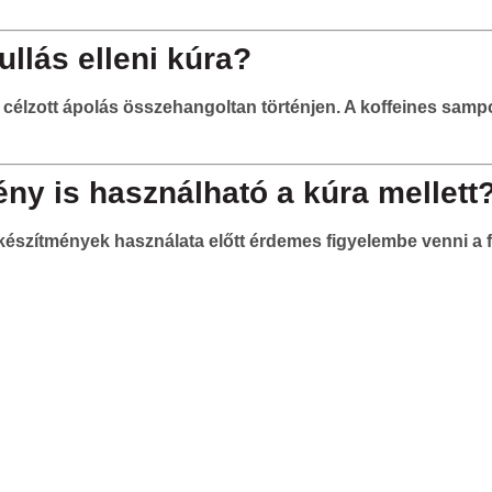
ullás elleni kúra?
 a célzott ápolás összehangoltan történjen. A koffeines samp
ny is használható a kúra mellett
készítmények használata előtt érdemes figyelembe venni a f