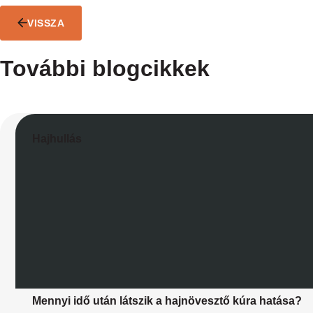
VISSZA
További blogcikkek
Hajhullás
Mennyi idő után látszik a hajnövesztő kúra hatása?