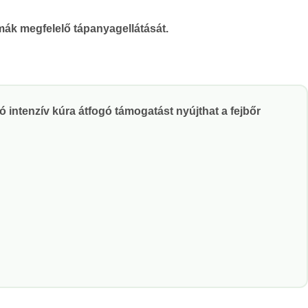
mák megfelelő tápanyagellátását.
 intenzív kúra átfogó támogatást nyújthat a fejbőr