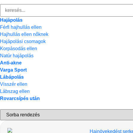
Hajápolás
Férfi hajhullás ellen
Hajhullás ellen nőknek
Hajápolási csomagok
Korpásodás ellen
Natúr hajápolás
Anti-akne
Varga Sport
Lábápolás
Visszér ellen
Lábszag ellen
Rovarcsípés után