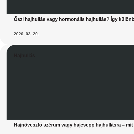
Őszi hajhullás vagy hormonális hajhullás? Így külö
2026. 03. 20.
Hajhullás
Hajnövesztő szérum vagy hajcsepp hajhullásra – mit