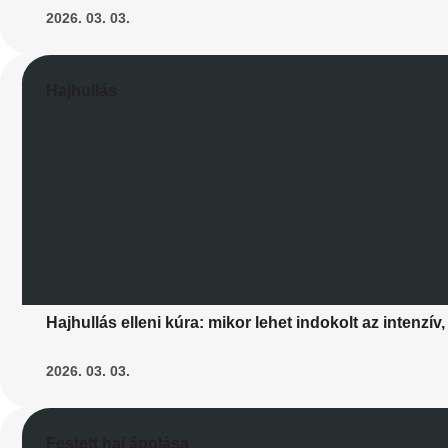
2026. 03. 03.
Hajhullás
Hajhullás elleni kúra: mikor lehet indokolt az intenz
2026. 03. 03.
Festett haj ápolása