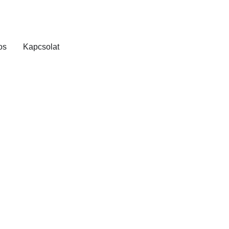
os
Kapcsolat