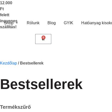
12.000
Ft
felett
ingyenes
Shop
Rólunk
Blog
GYIK
Hatóanyag kisok
szállítás!
0
Kezdőlap
/
Bestsellerek
Bestsellerek
Termékszűrő