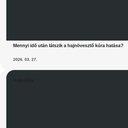
Mennyi idő után látszik a hajnövesztő kúra hatása?
2026. 03. 27.
Hajhullás