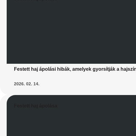
Festett haj ápolási hibák, amelyek gyorsítják a hajszí
2026. 02. 14.
Festett haj ápolása