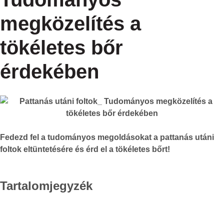
megközelítés a
tökéletes bőr
érdekében
Fedezd fel a tudományos megoldásokat a pattanás utáni
foltok eltüntetésére és érd el a tökéletes bőrt!
Tartalomjegyzék