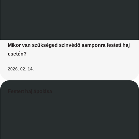
Mikor van szükséged színvédő samponra festett haj
esetén?
2026. 02. 14.
Festett haj ápolása