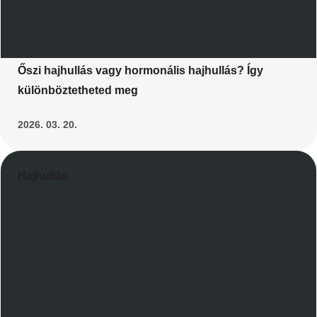
Őszi hajhullás vagy hormonális hajhullás? Így
különböztetheted meg
2026. 03. 20.
Hajhullás