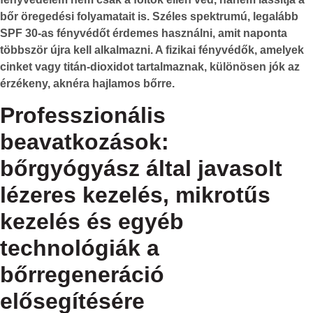
bőr öregedési folyamatait is. Széles spektrumú, legalább
SPF 30-as fényvédőt érdemes használni, amit naponta
többször újra kell alkalmazni. A fizikai fényvédők, amelyek
cinket vagy titán-dioxidot tartalmaznak, különösen jók az
érzékeny, aknéra hajlamos bőrre.
Professzionális
beavatkozások:
bőrgyógyász által javasolt
lézeres kezelés, mikrotűs
kezelés és egyéb
technológiák a
bőrregeneráció
elősegítésére