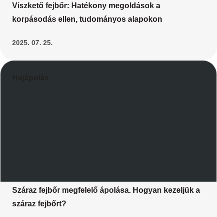
Viszkető fejbőr: Hatékony megoldások a
korpásodás ellen, tudományos alapokon
2025. 07. 25.
Hajápolás
Száraz fejbőr megfelelő ápolása. Hogyan kezeljük a
száraz fejbőrt?