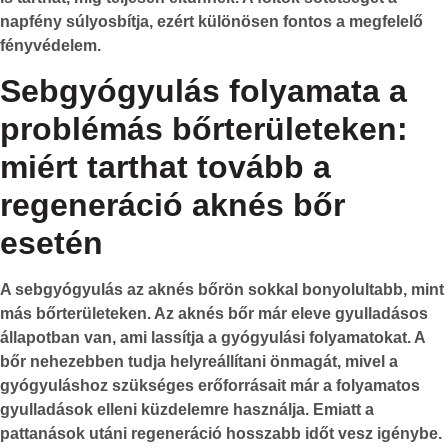
napfény súlyosbítja, ezért különösen fontos a megfelelő
fényvédelem.
Sebgyógyulás folyamata a
problémás bőrterületeken:
miért tarthat tovább a
regeneráció aknés bőr
esetén
A
sebgyógyulás
az aknés bőrön sokkal bonyolultabb, mint
más bőrterületeken. Az aknés bőr már eleve gyulladásos
állapotban van, ami lassítja a gyógyulási folyamatokat. A
bőr nehezebben tudja helyreállítani önmagát, mivel a
gyógyuláshoz szükséges erőforrásait már a folyamatos
gyulladások elleni küzdelemre használja. Emiatt a
pattanások utáni regeneráció hosszabb időt vesz igénybe.