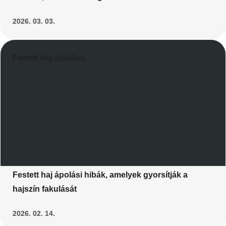
2026. 03. 03.
Festett haj ápolása
Festett haj ápolási hibák, amelyek gyorsítják a
hajszín fakulását
2026. 02. 14.