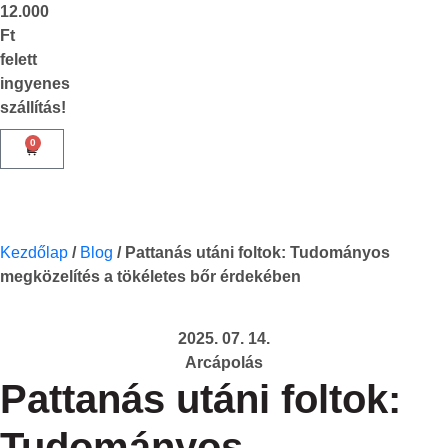
12.000
Ft
felett
ingyenes
szállítás!
0
Kezdőlap
/
Blog
/
Pattanás utáni foltok: Tudományos
megközelítés a tökéletes bőr érdekében
2025. 07. 14.
Arcápolás
Pattanás utáni foltok:
Tudományos