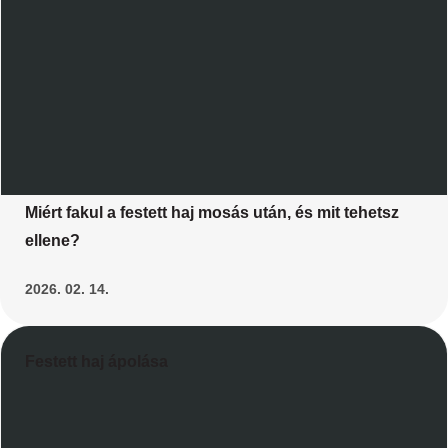
Miért fakul a festett haj mosás után, és mit tehetsz
ellene?
2026. 02. 14.
Festett haj ápolása