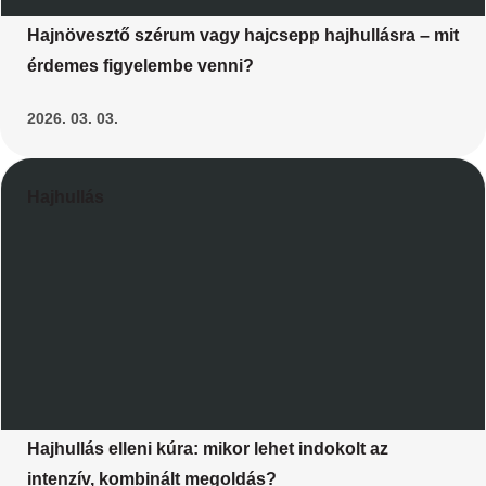
Hajnövesztő szérum vagy hajcsepp hajhullásra – mit
érdemes figyelembe venni?
2026. 03. 03.
Hajhullás
Hajhullás elleni kúra: mikor lehet indokolt az
intenzív, kombinált megoldás?