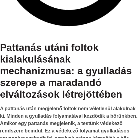
Pattanás utáni foltok
kialakulásának
mechanizmusa: a gyulladás
szerepe a maradandó
elváltozások létrejöttében
A pattanás után megjelenő foltok nem véletlenül alakulnak
ki. Minden a
gyulladás
folyamatával kezdődik a bőrünkben.
Amikor egy pattanás megjelenik, a testünk védekező
rendszere beindul. Ez a védekező folyamat gyulladásos