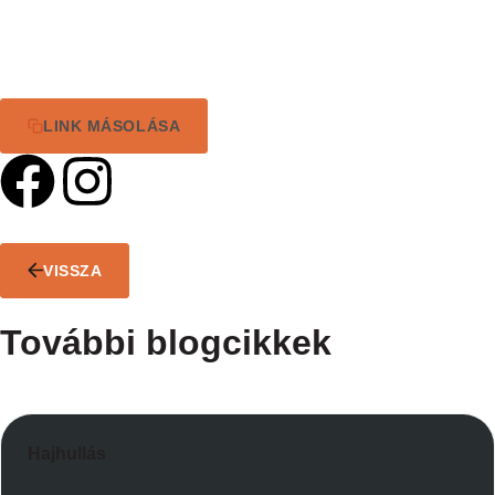
LINK MÁSOLÁSA
VISSZA
További blogcikkek
Hajhullás