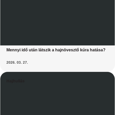
Mennyi idő után látszik a hajnövesztő kúra hatása?
2026. 03. 27.
Hajhullás