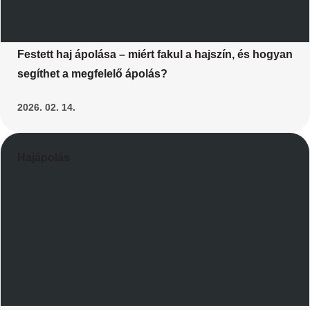
Festett haj ápolása – miért fakul a hajszín, és hogyan
segíthet a megfelelő ápolás?
2026. 02. 14.
Hajápolás