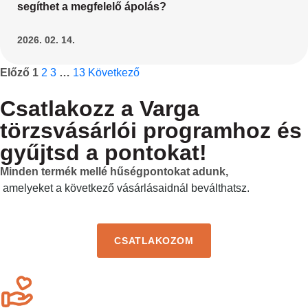
segíthet a megfelelő ápolás?
2026. 02. 14.
Előző
1
2
3
…
13
Következő
Csatlakozz a Varga
törzsvásárlói programhoz és
gyűjtsd a pontokat!
Minden termék mellé hűségpontokat adunk,
amelyeket a következő vásárlásaidnál beválthatsz.
CSATLAKOZOM