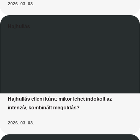
2026. 03. 03.
Hajhullás
Hajhullás elleni kúra: mikor lehet indokolt az
intenzív, kombinált megoldás?
2026. 03. 03.