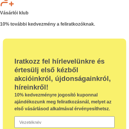
Vásárlói klub
10% további kedvezmény a feliratkozóknak.
Iratkozz fel hírlevelünkre és
értesülj első kézből
akcióinkról, újdonságainkról,
híreinkről!
10%
kedvezményre jogosító kuponnal
ajándékozunk meg feliratkozásnál, melyet az
első vásárlásod alkalmával érvényesíthetsz.