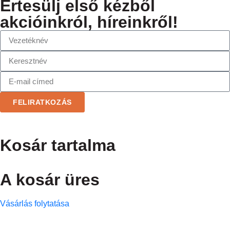
Értesülj első kézből
akcióinkról, híreinkről!
FELIRATKOZÁS
Kosár tartalma
A kosár üres
Vásárlás folytatása