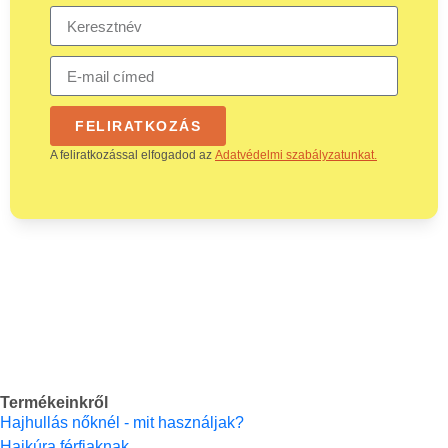
FELIRATKOZÁS
A feliratkozással elfogadod az
Adatvédelmi szabályzatunkat.
Termékeinkről
Hajhullás nőknél - mit használjak?
Hajkúra férfiaknak