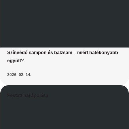
Színvédő sampon és balzsam – miért hatékonyabb
együtt?
2026. 02. 14.
Festett haj ápolása