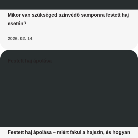
Mikor van szükséged színvédő samponra festett haj
esetén?
2026. 02. 14.
Festett haj ápolása
Festett haj ápolása – miért fakul a hajszín, és hogyan