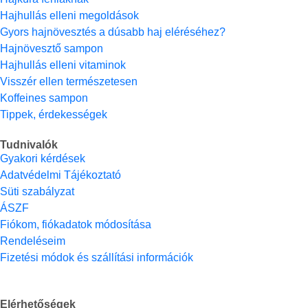
Hajhullás elleni megoldások
Gyors hajnövesztés a dúsabb haj eléréséhez?
Hajnövesztő sampon
Hajhullás elleni vitaminok
Visszér ellen természetesen
Koffeines sampon
Tippek, érdekességek
Tudnivalók
Gyakori kérdések
Adatvédelmi Tájékoztató
Süti szabályzat
ÁSZF
Fiókom, fiókadatok módosítása
Rendeléseim
Fizetési módok és szállítási információk
Elérhetőségek