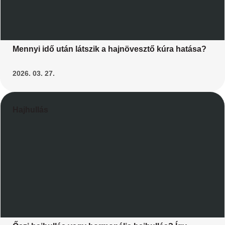
Mennyi idő után látszik a hajnövesztő kúra hatása?
2026. 03. 27.
Hajhullás