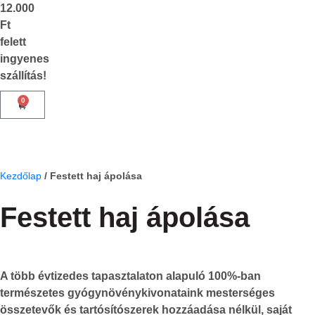
12.000
Ft
felett
ingyenes
szállítás!
0
Kezdőlap
/
Festett haj ápolása
Festett haj ápolása
A több évtizedes tapasztalaton alapuló 100%-ban
természetes gyógynövénykivonataink mesterséges
összetevők és tartósítószerek hozzáadása nélkül, saját