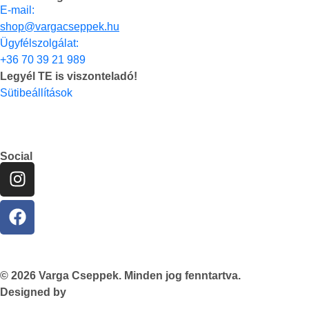
E-mail:
shop@vargacseppek.hu
Ügyfélszolgálat:
+36 70 39 21 989
Legyél TE is viszonteladó!
Sütibeállítások
Social
© 2026 Varga Cseppek. Minden jog fenntartva.
Designed by
TASNADI & CO