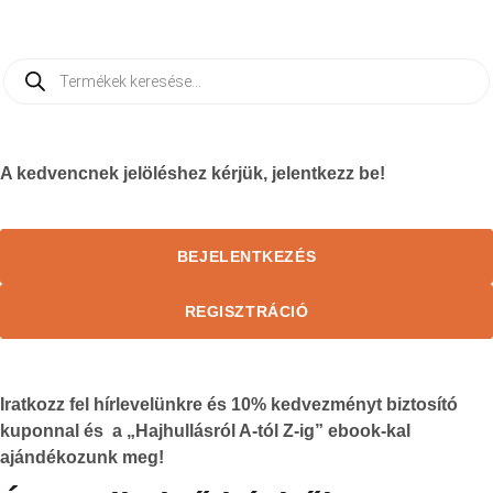
A kedvencnek jelöléshez kérjük, jelentkezz be!
BEJELENTKEZÉS
REGISZTRÁCIÓ
Iratkozz fel hírlevelünkre és
10%
kedvezményt biztosító
kuponnal és a „Hajhullásról A-tól Z-ig” ebook-kal
ajándékozunk meg!