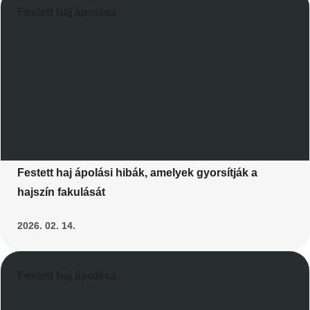
Festett haj ápolása
Festett haj ápolási hibák, amelyek gyorsítják a
hajszín fakulását
2026. 02. 14.
Festett haj ápolása