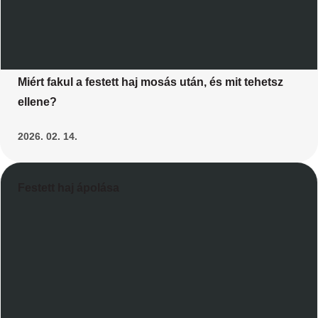
Miért fakul a festett haj mosás után, és mit tehetsz
ellene?
2026. 02. 14.
Festett haj ápolása