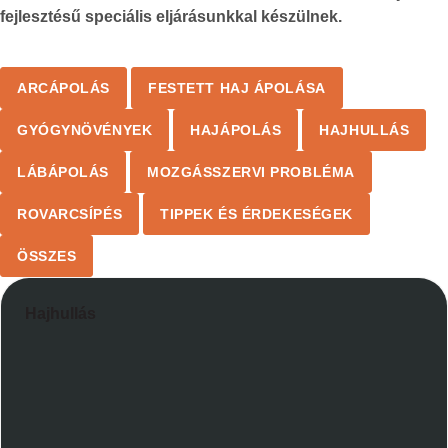
fejlesztésű speciális eljárásunkkal készülnek.
ARCÁPOLÁS
FESTETT HAJ ÁPOLÁSA
GYÓGYNÖVÉNYEK
HAJÁPOLÁS
HAJHULLÁS
LÁBÁPOLÁS
MOZGÁSSZERVI PROBLÉMA
ROVARCSÍPÉS
TIPPEK ÉS ÉRDEKESÉGEK
ÖSSZES
Hajhullás