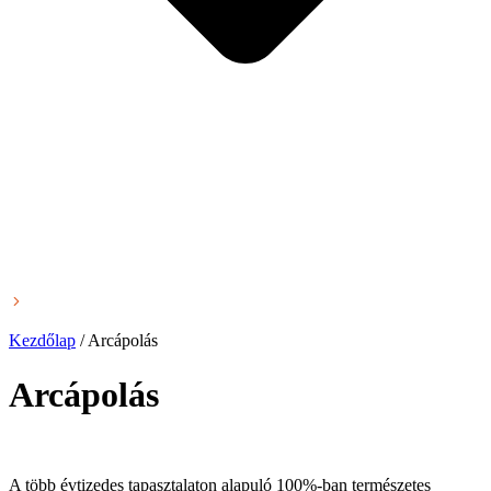
Kezdőlap
/
Arcápolás
Arcápolás
A több évtizedes tapasztalaton alapuló 100%-ban természetes