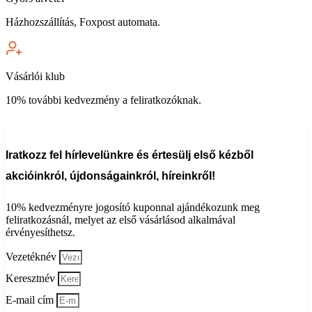
Házhozszállítás, Foxpost automata.
Vásárlói klub
10% további kedvezmény a feliratkozóknak.
Iratkozz fel hírlevelünkre és értesülj első kézből
akcióinkról, újdonságainkról, híreinkről!
10%
kedvezményre jogosító kuponnal ajándékozunk meg
feliratkozásnál, melyet az első vásárlásod alkalmával
érvényesíthetsz.
Vezetéknév
Keresztnév
E-mail cím