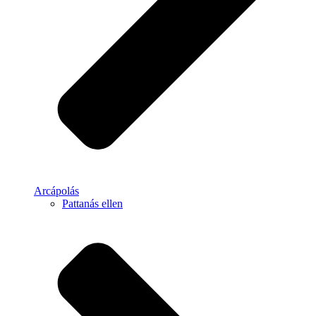
Arcápolás
Pattanás ellen