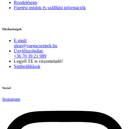
Rendeléseim
Fizetési módok és szállítási információk
Elérhetőségek
E-mail:
shop@vargacseppek.hu
Ügyfélszolgálat:
+36 70 39 21 989
Legyél TE is viszonteladó!
Sütibeállítások
Social
Instagram