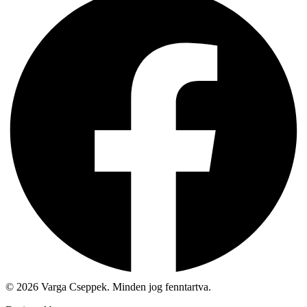
© 2026 Varga Cseppek. Minden jog fenntartva.