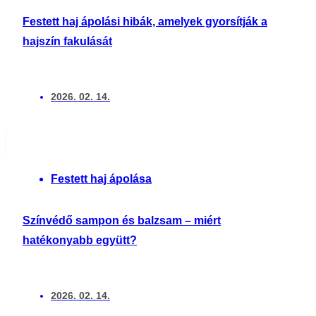
Festett haj ápolási hibák, amelyek gyorsítják a
hajszín fakulását
2026. 02. 14.
Festett haj ápolása
Színvédő sampon és balzsam – miért
hatékonyabb együtt?
2026. 02. 14.