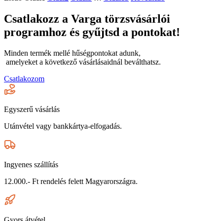
Csatlakozz a Varga törzsvásárlói
programhoz és gyűjtsd a pontokat!
Minden termék mellé hűségpontokat adunk,
amelyeket a következő vásárlásaidnál beválthatsz.
Csatlakozom
Egyszerű vásárlás
Utánvétel vagy bankkártya-elfogadás.
Ingyenes szállítás
12.000.- Ft rendelés felett Magyarországra.
Gyors átvétel