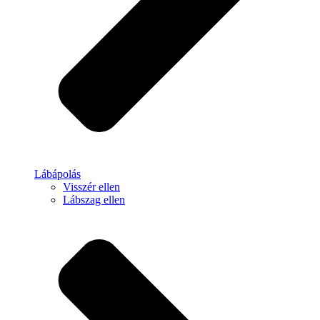
Lábápolás
Visszér ellen
Lábszag ellen