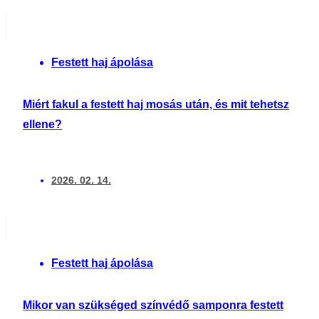
Festett haj ápolása
Miért fakul a festett haj mosás után, és mit tehetsz
ellene?
2026. 02. 14.
Festett haj ápolása
Mikor van szükséged színvédő samponra festett