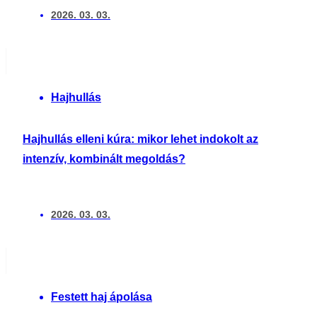
2026. 03. 03.
Hajhullás
Hajhullás elleni kúra: mikor lehet indokolt az
intenzív, kombinált megoldás?
2026. 03. 03.
Festett haj ápolása