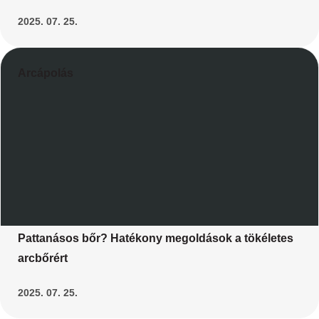
2025. 07. 25.
Arcápolás
Pattanásos bőr? Hatékony megoldások a tökéletes
arcbőrért
2025. 07. 25.