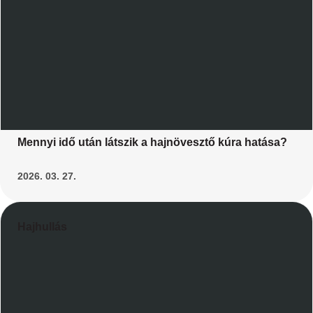
Mennyi idő után látszik a hajnövesztő kúra hatása?
2026. 03. 27.
Hajhullás