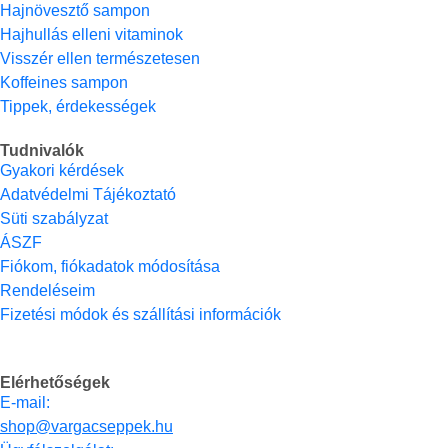
Hajnövesztő sampon
Hajhullás elleni vitaminok
Visszér ellen természetesen
Koffeines sampon
Tippek, érdekességek
Tudnivalók
Gyakori kérdések
Adatvédelmi Tájékoztató
Süti szabályzat
ÁSZF
Fiókom, fiókadatok módosítása
Rendeléseim
Fizetési módok és szállítási információk
Elérhetőségek
E-mail:
shop@vargacseppek.hu