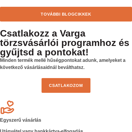
TOVÁBBI BLOGCIKKEK
Csatlakozz a Varga
törzsvásárlói programhoz és
gyűjtsd a pontokat!
Minden termék mellé hűségpontokat adunk, amelyeket a
következő vásárlásaidnál beválthatsz.
CSATLAKOZOM
Egyszerű vásárlás
Utánvétel vagy bankkártya-elfogadás.