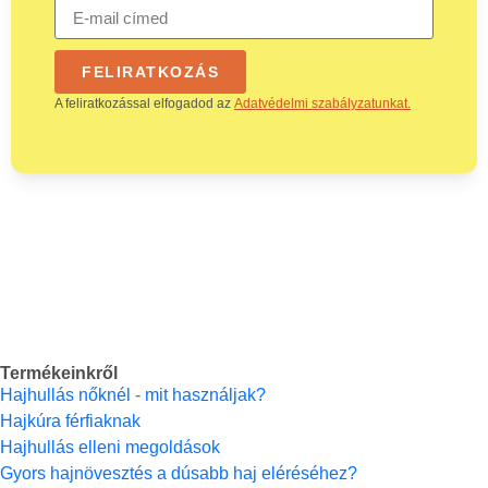
FELIRATKOZÁS
A feliratkozással elfogadod az
Adatvédelmi szabályzatunkat.
Termékeinkről
Hajhullás nőknél - mit használjak?
Hajkúra férfiaknak
Hajhullás elleni megoldások
Gyors hajnövesztés a dúsabb haj eléréséhez?