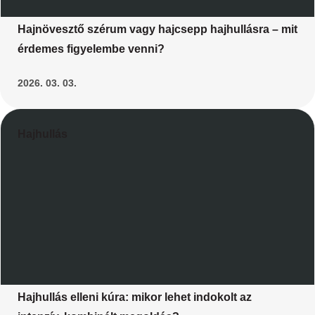
Hajnövesztő szérum vagy hajcsepp hajhullásra – mit
érdemes figyelembe venni?
2026. 03. 03.
Hajhullás
Hajhullás elleni kúra: mikor lehet indokolt az