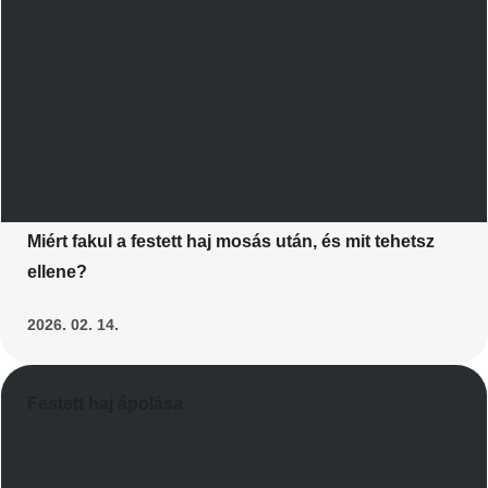
Miért fakul a festett haj mosás után, és mit tehetsz
ellene?
2026. 02. 14.
Festett haj ápolása