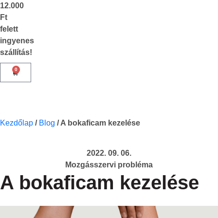
12.000
Ft
felett
ingyenes
szállítás!
0
Kezdőlap
/
Blog
/
A bokaficam kezelése
2022. 09. 06.
Mozgásszervi probléma
A bokaficam kezelése