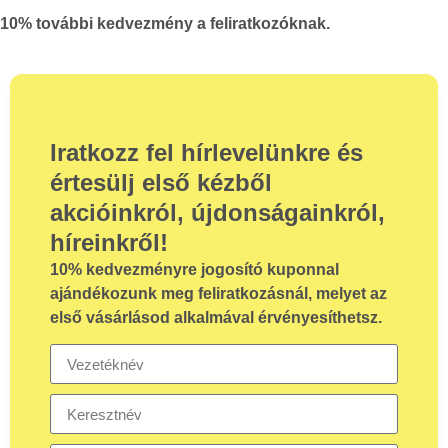
10% további kedvezmény a feliratkozóknak.
Iratkozz fel hírlevelünkre és
értesülj első kézből
akcióinkról, újdonságainkról,
híreinkről!
10%
kedvezményre jogosító kuponnal
ajándékozunk meg feliratkozásnál, melyet az
első vásárlásod alkalmával érvényesíthetsz.