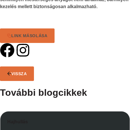
kezelés mellett biztonságosan alkalmazható.
LINK MÁSOLÁSA
VISSZA
További blogcikkek
Hajhullás