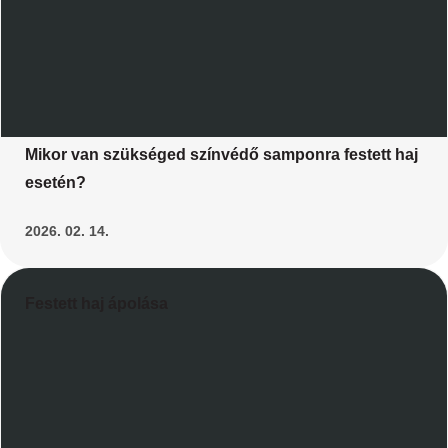
Mikor van szükséged színvédő samponra festett haj
esetén?
2026. 02. 14.
Festett haj ápolása