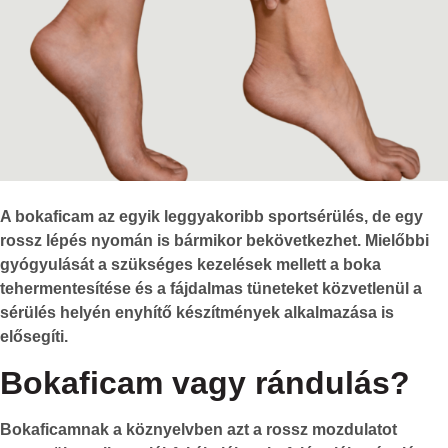
A bokaficam az egyik leggyakoribb sportsérülés, de egy
rossz lépés nyomán is bármikor bekövetkezhet. Mielőbbi
gyógyulását a szükséges kezelések mellett a boka
tehermentesítése és a fájdalmas tüneteket közvetlenül a
sérülés helyén enyhítő készítmények alkalmazása is
elősegíti.
Bokaficam vagy rándulás?
Bokaficamnak a köznyelvben azt a rossz mozdulatot