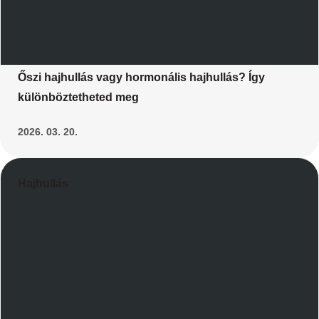
Őszi hajhullás vagy hormonális hajhullás? Így
különböztetheted meg
2026. 03. 20.
Hajhullás