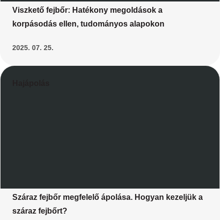
Viszkető fejbőr: Hatékony megoldások a
korpásodás ellen, tudományos alapokon
2025. 07. 25.
Hajápolás
Száraz fejbőr megfelelő ápolása. Hogyan kezeljük a
száraz fejbőrt?