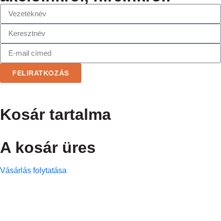
FELIRATKOZÁS
Kosár tartalma
A kosár üres
Vásárlás folytatása