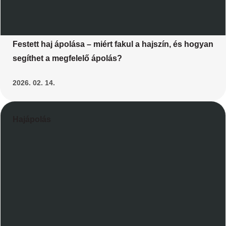
Festett haj ápolása – miért fakul a hajszín, és hogyan
segíthet a megfelelő ápolás?
2026. 02. 14.
Hajápolás