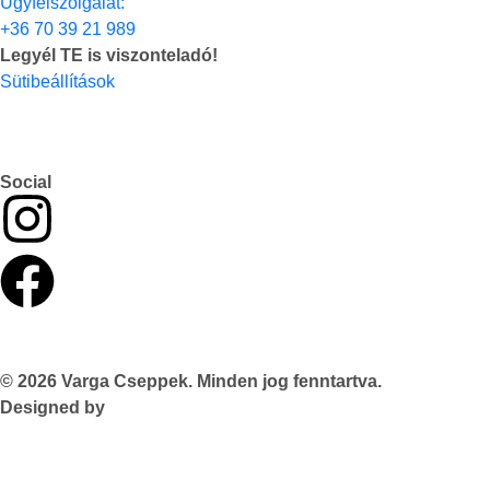
Ügyfélszolgálat:
+36 70 39 21 989
Legyél TE is viszonteladó!
Sütibeállítások
Social
© 2026 Varga Cseppek. Minden jog fenntartva.
Designed by
TASNADI & CO