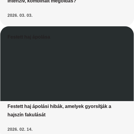
intenzív, kombinált megoldás?
2026. 03. 03.
Festett haj ápolása
Festett haj ápolási hibák, amelyek gyorsítják a
hajszín fakulását
2026. 02. 14.