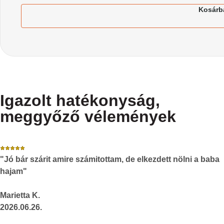
Kosárb
Igazolt hatékonyság,
meggyőző vélemények
"Jó bár szárit amire számitottam, de elkezdett nölni a baba
hajam"
Marietta K.
2026.06.26.