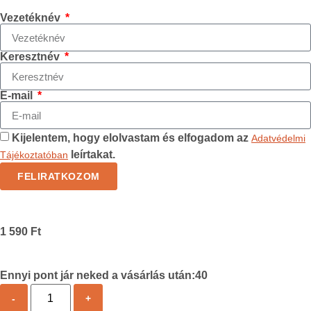
Vezetéknév
Keresztnév
E-mail
Kijelentem, hogy elolvastam és elfogadom az
Adatvédelmi
leírtakat.
Tájékoztatóban
FELIRATKOZOM
1 590
Ft
Ennyi pont jár neked a vásárlás után:
40
-
+