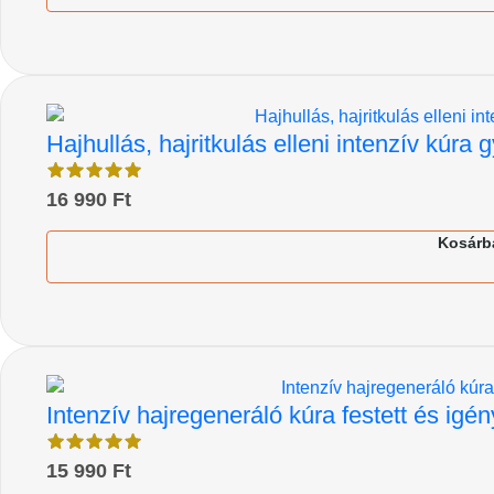
Hajhullás, hajritkulás elleni intenzív kúr
16 990
Ft
Kosárb
Intenzív hajregeneráló kúra festett és igén
15 990
Ft