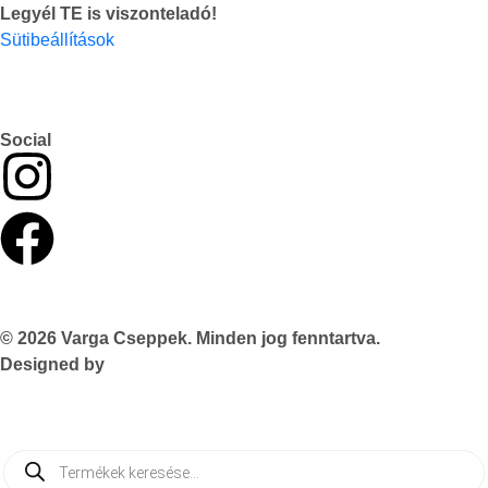
Legyél TE is viszonteladó!
Sütibeállítások
Social
© 2026 Varga Cseppek. Minden jog fenntartva.
Designed by
TASNADI & CO