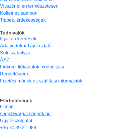
Visszér ellen természetesen
Koffeines sampon
Tippek, érdekességek
Tudnivalók
Gyakori kérdések
Adatvédelmi Tájékoztató
Süti szabályzat
ÁSZF
Fiókom, fiókadatok módosítása
Rendeléseim
Fizetési módok és szállítási információk
Elérhetőségek
E-mail:
shop@vargacseppek.hu
Ügyfélszolgálat:
+36 70 39 21 989