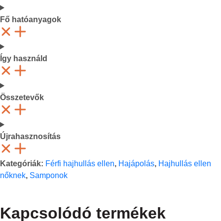
Fő hatóanyagok
Így használd
Összetevők
Újrahasznosítás
Kategóriák:
Férfi hajhullás ellen
,
Hajápolás
,
Hajhullás ellen
nőknek
,
Samponok
Kapcsolódó termékek