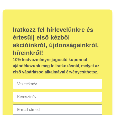
Iratkozz fel hírlevelünkre és
értesülj első kézből
akcióinkról, újdonságainkról,
híreinkről!
10%
kedvezményre jogosító kuponnal
ajándékozunk meg feliratkozásnál, melyet az
első vásárlásod alkalmával érvényesíthetsz.