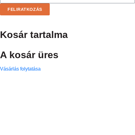
FELIRATKOZÁS
Kosár tartalma
A kosár üres
Vásárlás folytatása