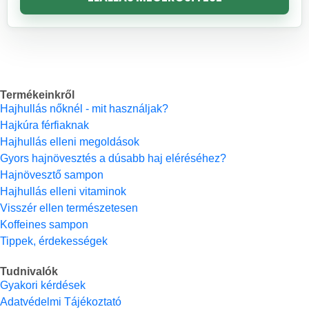
Termékeinkről
Hajhullás nőknél - mit használjak?
Hajkúra férfiaknak
Hajhullás elleni megoldások
Gyors hajnövesztés a dúsabb haj eléréséhez?
Hajnövesztő sampon
Hajhullás elleni vitaminok
Visszér ellen természetesen
Koffeines sampon
Tippek, érdekességek
Tudnivalók
Gyakori kérdések
Adatvédelmi Tájékoztató