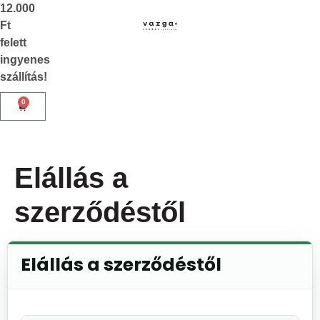
12.000
Ft
felett
ingyenes
szállítás!
0
Elállás a
szerződéstől
Elállás a szerződéstől