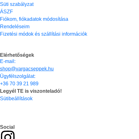
Süti szabályzat
ÁSZF
Fiókom, fiókadatok módosítása
Rendeléseim
Fizetési módok és szállítási információk
Elérhetőségek
E-mail:
shop@vargacseppek.hu
Ügyfélszolgálat:
+36 70 39 21 989
Legyél TE is viszonteladó!
Sütibeállítások
Social