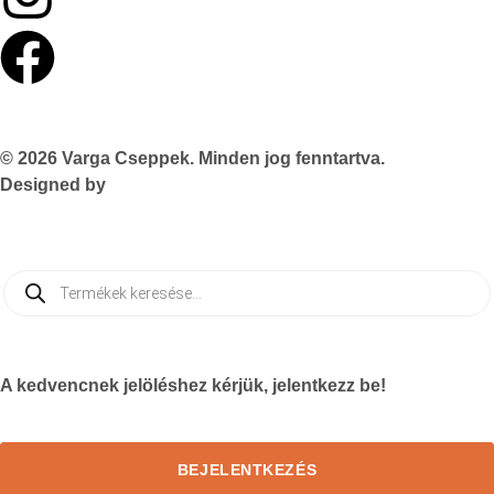
© 2026 Varga Cseppek. Minden jog fenntartva.
Designed by
TASNADI & CO
A kedvencnek jelöléshez kérjük, jelentkezz be!
BEJELENTKEZÉS