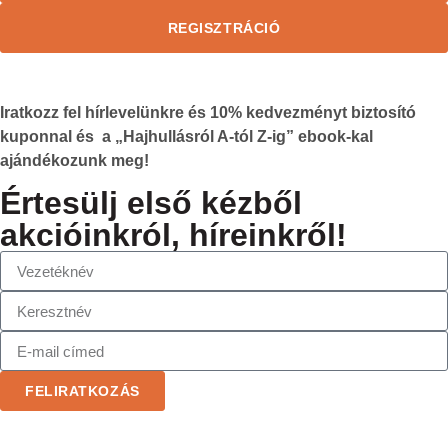
REGISZTRÁCIÓ
Iratkozz fel hírlevelünkre és
10%
kedvezményt biztosító
kuponnal és a „Hajhullásról A-tól Z-ig” ebook-kal
ajándékozunk meg!
Értesülj első kézből
akcióinkról, híreinkről!
FELIRATKOZÁS