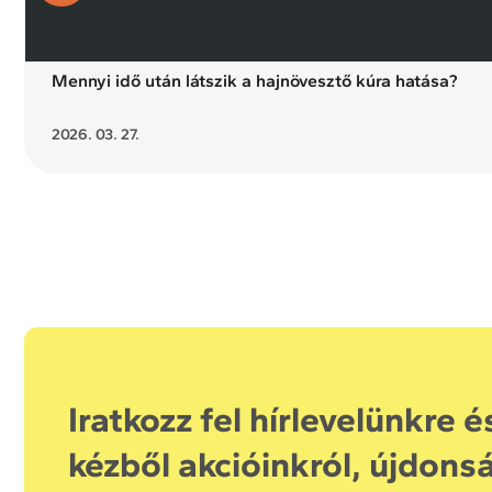
Mennyi idő után látszik a hajnövesztő kúra hatása?
2026. 03. 27.
Iratkozz fel hírlevelünkre é
kézből akcióinkról, újdons