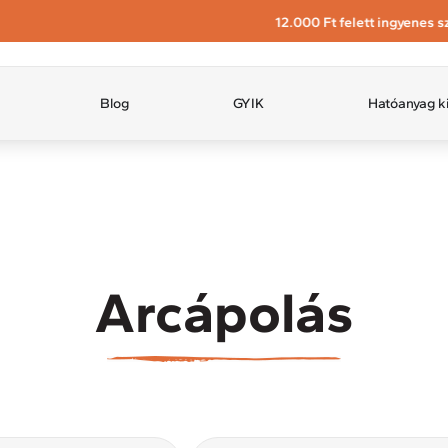
Blog
GYIK
Hatóanyag k
Arcápolás