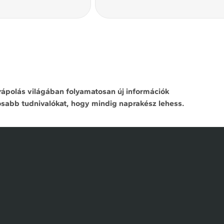
őrápolás világában folyamatosan új információk
osabb tudnivalókat, hogy mindig naprakész lehess.