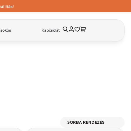
isokos
Kapcsolat