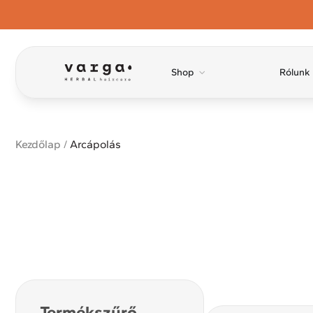
Shop
Rólunk
Kezdőlap
/
Arcápolás
Termékszűrő