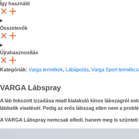
Így használd
Összetevők
Újrahasznosítás
Kategóriák:
Varga termékek
,
Lábápolás
,
Varga Sport termékcs
VARGA Lábspray
A láb fokozott izzadása miatt kialakuló kínos lábszagról s
lábbelik viselését. Pedig az erős lábszag ellen nem a prob
A VARGA Lábspray nemcsak elfedi, hanem meg is szünteti a 