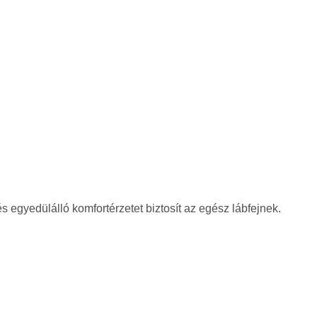
 egyedülálló komfortérzetet biztosít az egész lábfejnek.