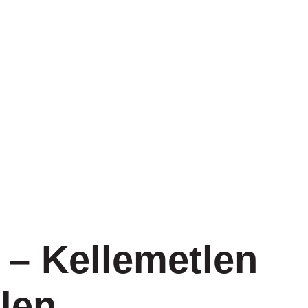
 – Kellemetlen
len